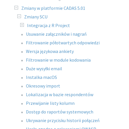
Zmiany w platformie CADAS 5.01
Zmiany SCU
Integracja z R Project
Usuwanie załączników i nagrań
Filtrowanie półotwartych odpowiedzi
Wersja językowa ankiety
Filtrowanie w module kodowania
Duże wysyłki email
Instalka macOS
Okresowy import
Lokalizacja w bazie respondentów
Przewijanie listy kolumn
Dostęp do raportów systemowych
Ukrywanie przycisku historii połączeń