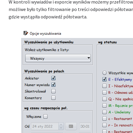
W kontroli wywiadów i exporcie wyników możemy przefiltrowa
możliwe było tylko filtrowanie po treści odpowiedzi półotwa
gdzie wystąpiła odpowiedź półotwarta.