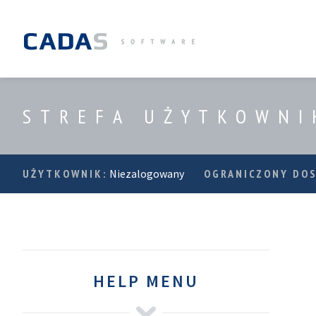
STREFA UŻYTKOWNI
UŻYTKOWNIK:
Niezalogowany
OGRANICZONY DO
HELP MENU