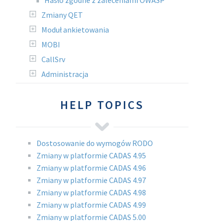
Hasło zgodne z zaleceniami OWASP
Zmiany QET
Moduł ankietowania
MOBI
CallSrv
Administracja
HELP TOPICS
Dostosowanie do wymogów RODO
Zmiany w platformie CADAS 4.95
Zmiany w platformie CADAS 4.96
Zmiany w platformie CADAS 4.97
Zmiany w platformie CADAS 4.98
Zmiany w platformie CADAS 4.99
Zmiany w platformie CADAS 5.00