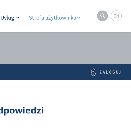
EN
Usługi
Strefa użytkownika
ZALOGUJ
odpowiedzi