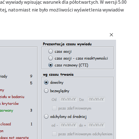
ć wywiady wpisując warunek dla półotwartych. W wersji 5.00
rtej, natomiast nie było możliwości wyświetlenia wywiadów