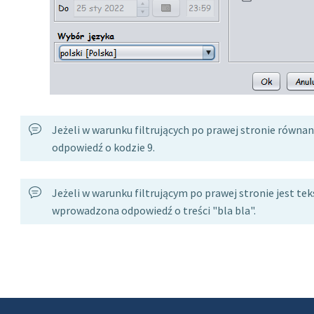
Jeżeli w warunku filtrujących po prawej stronie równan
odpowiedź o kodzie 9.
Jeżeli w warunku filtrującym po prawej stronie jest te
wprowadzona odpowiedź o treści "bla bla".