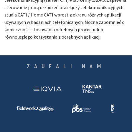
telekomunikacyjną (serwer CTI) Platformy CADAS. Zapewnia
sterowanie pracą urządzeń oraz łączy telekomunikacyjnych
studia CATI / Home CATI wprost z ekranu różnych aplikacji
używanych w badaniach telefonicznych. Można zapomnieć o
konieczności stosowania odrębnych procedur lub
równoległego korzystania z odrębnych aplikacji.
ZAUFALI NAM